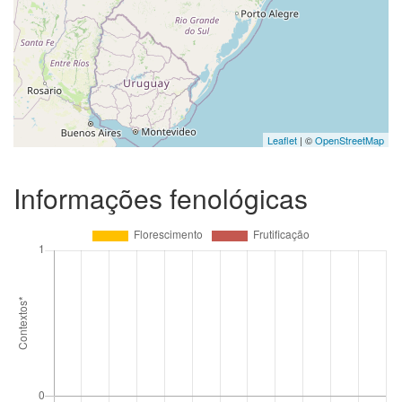
Leaflet
| ©
OpenStreetMap
Informações fenológicas