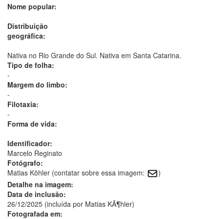
Nome popular:
Distribuição
geográfica:
Nativa no Rio Grande do Sul. Nativa em Santa Catarina.
Tipo de folha:
-
Margem do limbo:
-
Filotaxia:
-
Forma de vida:
Identificador:
Marcelo Reginato
Fotógrafo:
Matias Köhler (contatar sobre essa imagem:
)
Detalhe na imagem:
Data de inclusão:
26/12/2025 (incluída por Matias KÃ¶hler)
Fotografada em: