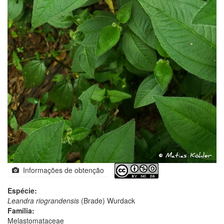
Informações de obtenção
Espécie:
Leandra riograndensis
(Brade) Wurdack
Família:
Melastomataceae