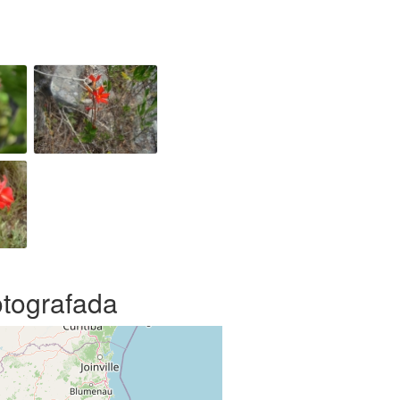
otografada