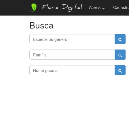
Flora Digital
Acervo
Cadastro
Busca