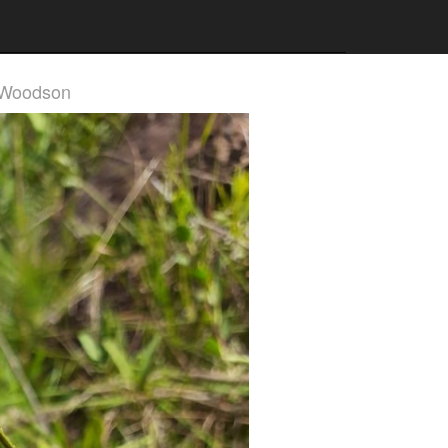
) Woodson