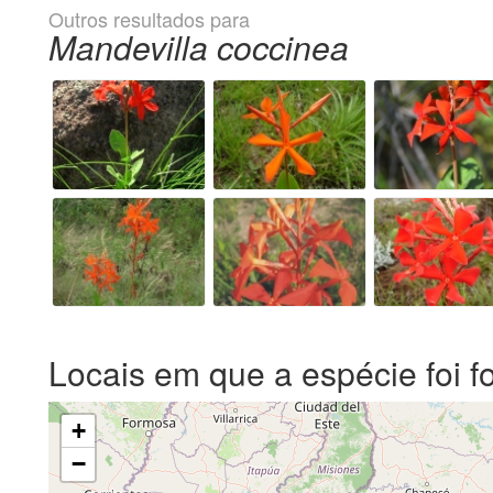
Outros resultados para
Mandevilla coccinea
Locais em que a espécie foi f
+
−