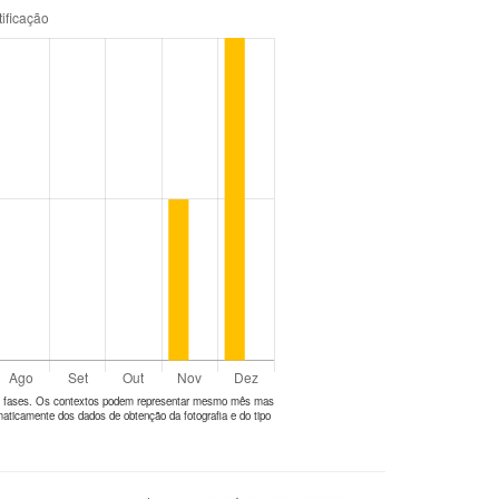
tes fases. Os contextos podem representar mesmo mês mas
aticamente dos dados de obtenção da fotografia e do tipo