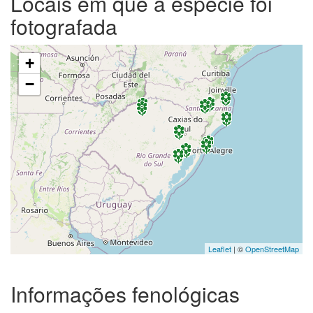
Locais em que a espécie foi
fotografada
+
−
Leaflet
| ©
OpenStreetMap
Informações fenológicas