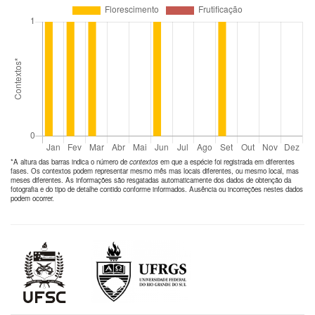
*A altura das barras indica o número de
contextos
em que a espécie foi registrada em diferentes
fases. Os contextos podem representar mesmo mês mas locais diferentes, ou mesmo local, mas
meses diferentes. As informações são resgatadas automaticamente dos dados de obtenção da
fotografia e do tipo de detalhe contido conforme informados. Ausência ou incorreções nestes dados
podem ocorrer.