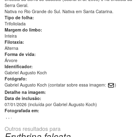
Serra Geral.
Nativa no Rio Grande do Sul. Nativa em Santa Catarina.
Tipo de folha:
Trifoliolada
Margem do limbo:
Inteira
Filotaxia:
Alterna
Forma de vida:
Árvore
Identificador:
Gabriel Augusto Koch
Fotógrafo:
Gabriel Augusto Koch (contatar sobre essa imagem:
)
Detalhe na imagem:
Data de inclusão:
07/01/2026 (incluída por Gabriel Augusto Koch)
Fotografada em:
, , .
Outros resultados para
Erythrina falcata