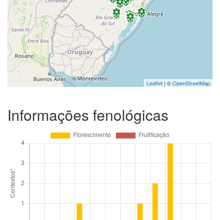
Leaflet
| ©
OpenStreetMap
Informações fenológicas