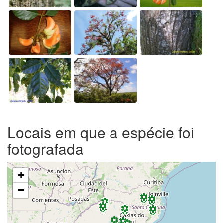
Locais em que a espécie foi
fotografada
+
−