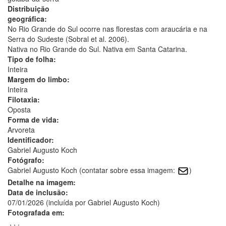
Distribuição
geográfica:
No Rio Grande do Sul ocorre nas florestas com araucária e na
Serra do Sudeste (Sobral et al. 2006).
Nativa no Rio Grande do Sul. Nativa em Santa Catarina.
Tipo de folha:
Inteira
Margem do limbo:
Inteira
Filotaxia:
Oposta
Forma de vida:
Arvoreta
Identificador:
Gabriel Augusto Koch
Fotógrafo:
Gabriel Augusto Koch (contatar sobre essa imagem:
)
Detalhe na imagem:
Data de inclusão:
07/01/2026 (incluída por Gabriel Augusto Koch)
Fotografada em:
, , .