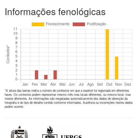
Informações fenológicas
*A altura das barras indica o número de
contextos
em que a espécie foi registrada em diferentes
fases. Os contextos podem representar mesmo mês mas locais diferentes, ou mesmo local, mas
meses diferentes. As informações são resgatadas automaticamente dos dados de obtenção da
fotografia e do tipo de detalhe contido conforme informados. Ausência ou incorreções nestes dados
podem ocorrer.