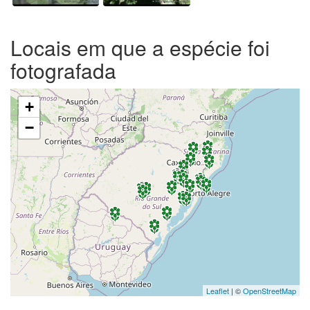
Locais em que a espécie foi
fotografada
+
−
Leaflet
| ©
OpenStreetMap