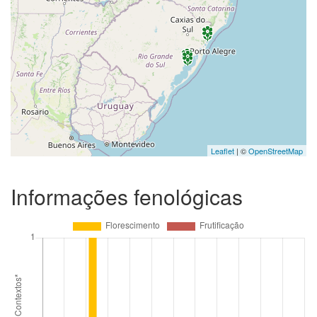
Leaflet
| ©
OpenStreetMap
Informações fenológicas