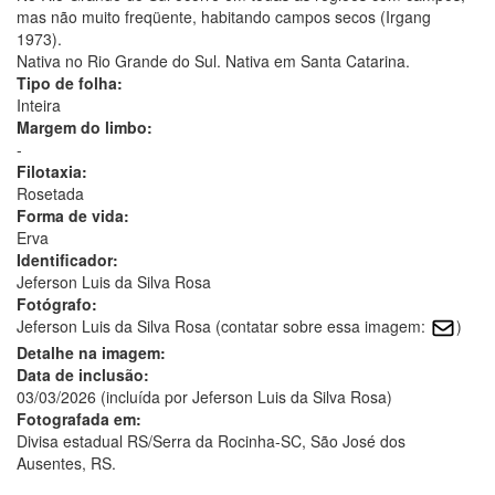
mas não muito freqüente, habitando campos secos (Irgang
1973).
Nativa no Rio Grande do Sul. Nativa em Santa Catarina.
Tipo de folha:
Inteira
Margem do limbo:
-
Filotaxia:
Rosetada
Forma de vida:
Erva
Identificador:
Jeferson Luis da Silva Rosa
Fotógrafo:
Jeferson Luis da Silva Rosa (contatar sobre essa imagem:
)
Detalhe na imagem:
Data de inclusão:
03/03/2026 (incluída por Jeferson Luis da Silva Rosa)
Fotografada em:
Divisa estadual RS/Serra da Rocinha-SC, São José dos
Ausentes, RS.