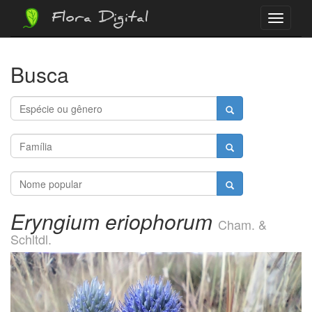
Flora Digital
Menu
Busca
Eryngium eriophorum
Cham. &
Schltdl.