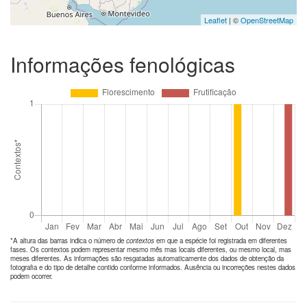
Leaflet
| ©
OpenStreetMap
Informações fenológicas
*A altura das barras indica o número de
contextos
em que a espécie foi registrada em diferentes
fases. Os contextos podem representar mesmo mês mas locais diferentes, ou mesmo local, mas
meses diferentes. As informações são resgatadas automaticamente dos dados de obtenção da
fotografia e do tipo de detalhe contido conforme informados. Ausência ou incorreções nestes dados
podem ocorrer.