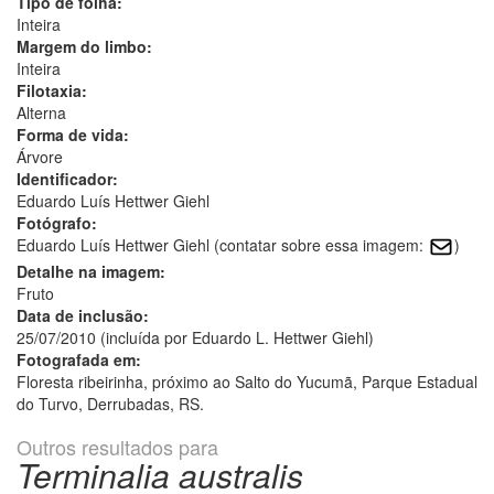
Tipo de folha:
Inteira
Margem do limbo:
Inteira
Filotaxia:
Alterna
Forma de vida:
Árvore
Identificador:
Eduardo Luís Hettwer Giehl
Fotógrafo:
Eduardo Luís Hettwer Giehl (contatar sobre essa imagem:
)
Detalhe na imagem:
Fruto
Data de inclusão:
25/07/2010 (incluída por Eduardo L. Hettwer Giehl)
Fotografada em:
Floresta ribeirinha, próximo ao Salto do Yucumã, Parque Estadual
do Turvo, Derrubadas, RS.
Outros resultados para
Terminalia australis