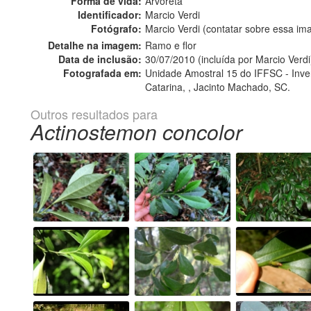
Forma de vida:
Arvoreta
Identificador:
Marcio Verdi
Fotógrafo:
Marcio Verdi (contatar sobre essa i
Detalhe na imagem:
Ramo e flor
Data de inclusão:
30/07/2010 (incluída por Marcio Verdi
Fotografada em:
Unidade Amostral 15 do IFFSC - Invent
Catarina, , Jacinto Machado, SC.
Outros resultados para
Actinostemon concolor