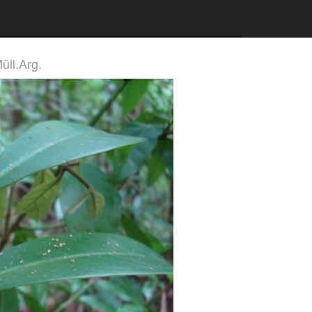
üll.Arg.