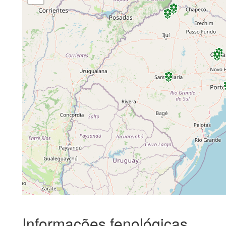
Informações fenológicas