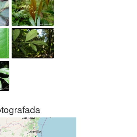
otografada