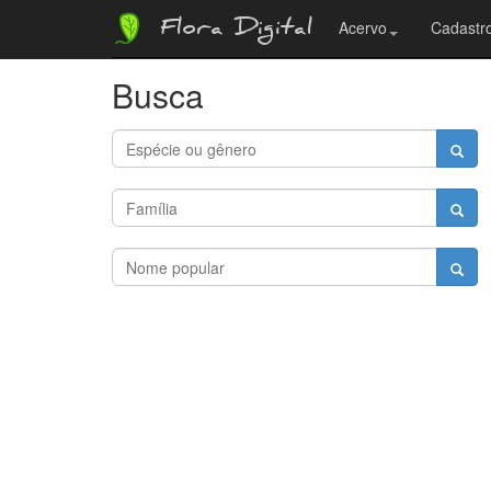
Flora Digital
Acervo
Cadastro
Busca