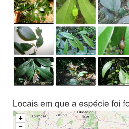
Locais em que a espécie foi f
+
−