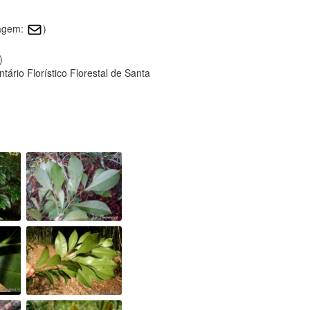
magem:
)
)
ário Florístico Florestal de Santa