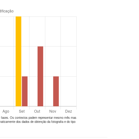
tes fases. Os contextos podem representar mesmo mês mas
aticamente dos dados de obtenção da fotografia e do tipo