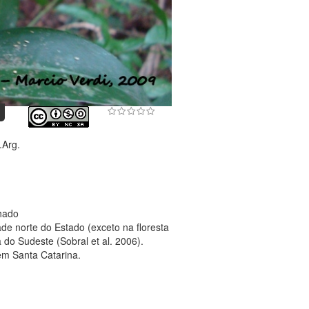
.Arg.
nhado
e norte do Estado (exceto na floresta
 do Sudeste (Sobral et al. 2006).
em Santa Catarina.