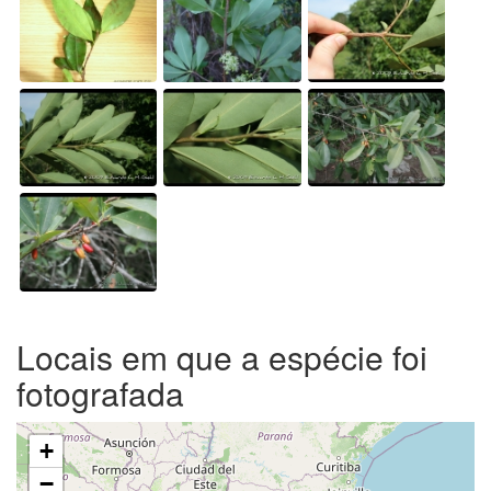
Locais em que a espécie foi
fotografada
+
−