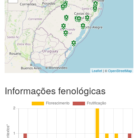
Leaflet
| ©
OpenStreetMap
Informações fenológicas