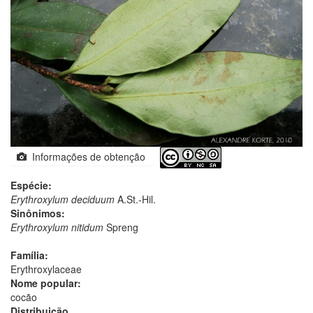
Informações de obtenção
Espécie:
Erythroxylum deciduum
A.St.-Hil.
Sinônimos:
Erythroxylum nitidum
Spreng
Família:
Erythroxylaceae
Nome popular:
cocão
Distribuição