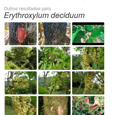
Outros resultados para
Erythroxylum deciduum