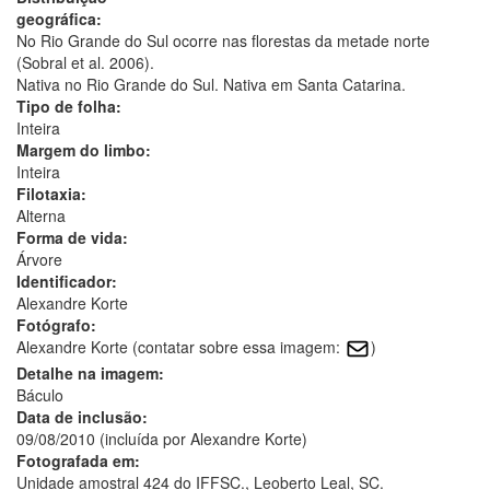
geográfica:
No Rio Grande do Sul ocorre nas florestas da metade norte
(Sobral et al. 2006).
Nativa no Rio Grande do Sul. Nativa em Santa Catarina.
Tipo de folha:
Inteira
Margem do limbo:
Inteira
Filotaxia:
Alterna
Forma de vida:
Árvore
Identificador:
Alexandre Korte
Fotógrafo:
Alexandre Korte (contatar sobre essa imagem:
)
Detalhe na imagem:
Báculo
Data de inclusão:
09/08/2010 (incluída por Alexandre Korte)
Fotografada em:
Unidade amostral 424 do IFFSC., Leoberto Leal, SC.