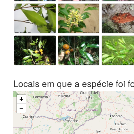
Locais em que a espécie foi f
+
−