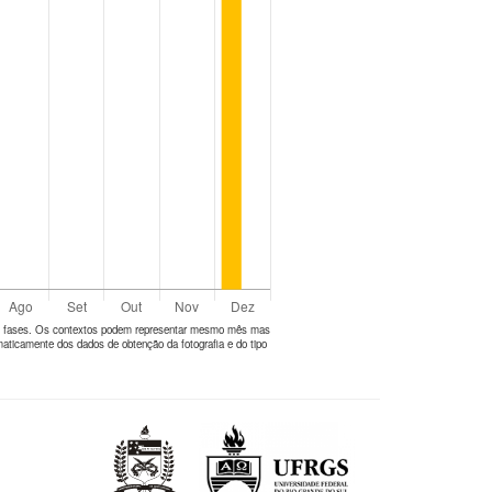
tes fases. Os contextos podem representar mesmo mês mas
aticamente dos dados de obtenção da fotografia e do tipo