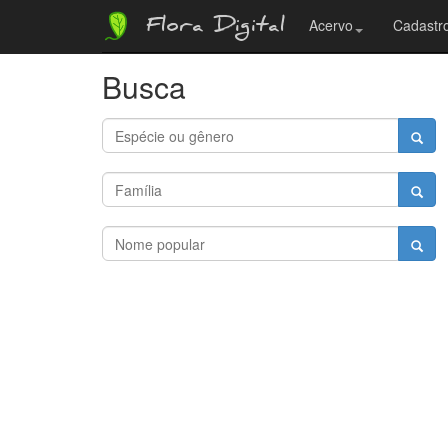
Flora Digital
Acervo
Cadastro
Busca