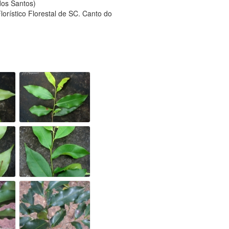
 dos Santos)
orístico Florestal de SC. Canto do