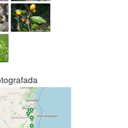
otografada