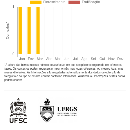
*A altura das barras indica o número de
contextos
em que a espécie foi registrada em diferentes
fases. Os contextos podem representar mesmo mês mas locais diferentes, ou mesmo local, mas
meses diferentes. As informações são resgatadas automaticamente dos dados de obtenção da
fotografia e do tipo de detalhe contido conforme informados. Ausência ou incorreções nestes dados
podem ocorrer.