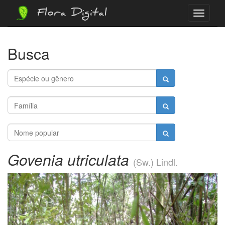
Flora Digital
Menu
Busca
Govenia utriculata
(Sw.) Lindl.