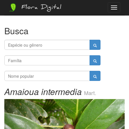
Flora Digital
Menu
Busca
Amaioua intermedia
Mart.