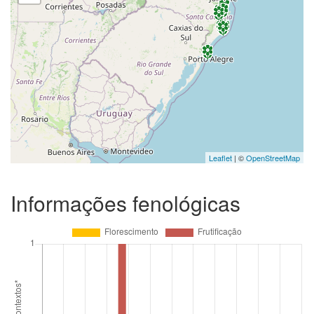
Leaflet
| ©
OpenStreetMap
Informações fenológicas