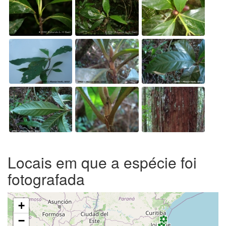
Locais em que a espécie foi
fotografada
+
−