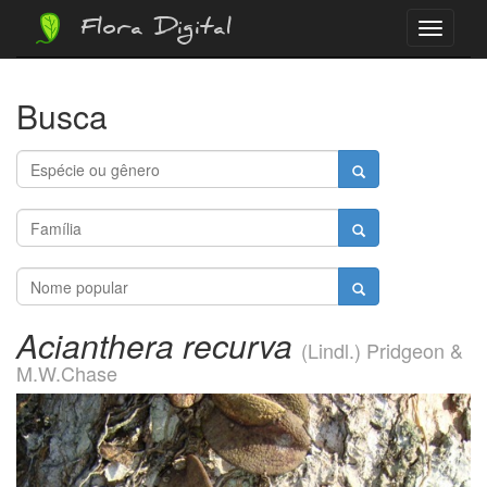
Flora Digital
Menu
Busca
Acianthera recurva
(Lindl.) Pridgeon &
M.W.Chase