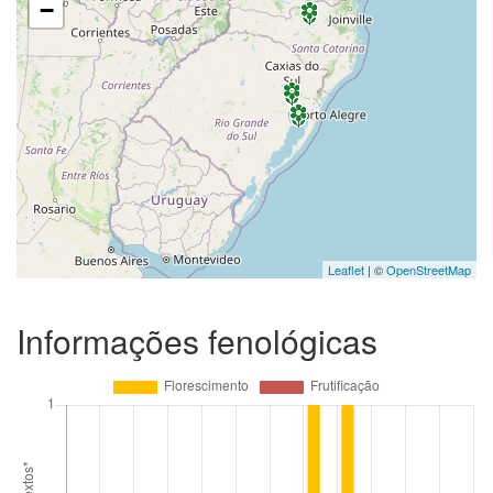
−
Leaflet
| ©
OpenStreetMap
Informações fenológicas