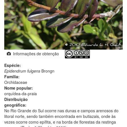
Informações de obtenção
Espécie:
Epidendrum fulgens
Brongn
Família:
Orchidaceae
Nome popular:
orquídea-da-praia
Distribuição
geográfica:
No Rio Grande do Sul ocorre nas dunas e campos arenosos do
litoral norte, sendo também encontrada em butiazais, onde às
vezes ocorre como epífita, e na borda de florestas da restinga