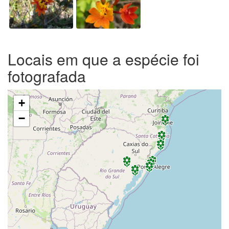
Locais em que a espécie foi
fotografada
+
−