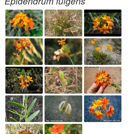
Epidendrum fulgens