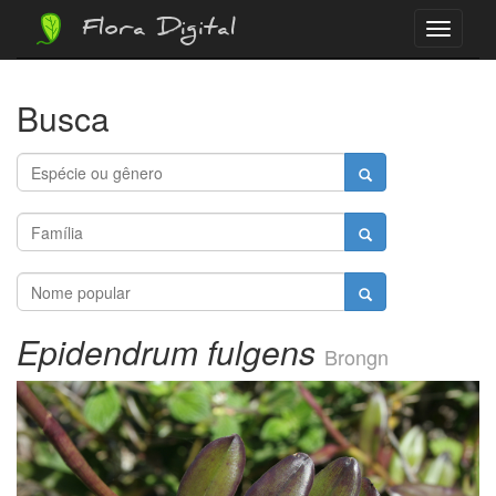
Flora Digital
Menu
Busca
Epidendrum fulgens
Brongn