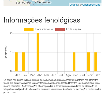
Leaflet
| ©
OpenStreetMap
Informações fenológicas
*A altura das barras indica o número de
contextos
em que a espécie foi registrada em diferentes
fases. Os contextos podem representar mesmo mês mas locais diferentes, ou mesmo local, mas
meses diferentes. As informações são resgatadas automaticamente dos dados de obtenção da
fotografia e do tipo de detalhe contido conforme informados. Ausência ou incorreções nestes dados
podem ocorrer.