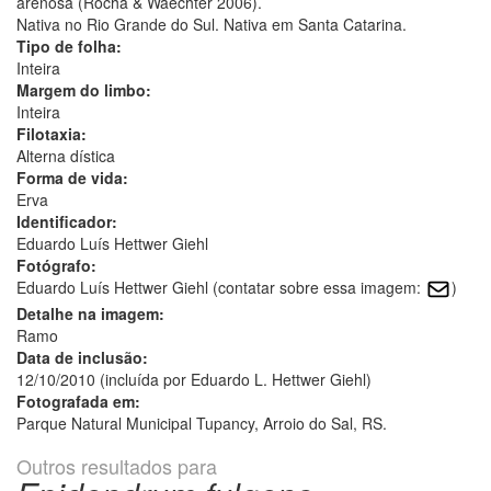
arenosa (Rocha & Waechter 2006).
Nativa no Rio Grande do Sul. Nativa em Santa Catarina.
Tipo de folha:
Inteira
Margem do limbo:
Inteira
Filotaxia:
Alterna dística
Forma de vida:
Erva
Identificador:
Eduardo Luís Hettwer Giehl
Fotógrafo:
Eduardo Luís Hettwer Giehl (contatar sobre essa imagem:
)
Detalhe na imagem:
Ramo
Data de inclusão:
12/10/2010 (incluída por Eduardo L. Hettwer Giehl)
Fotografada em:
Parque Natural Municipal Tupancy, Arroio do Sal, RS.
Outros resultados para