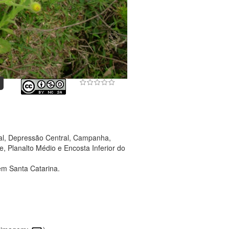
ral, Depressão Central, Campanha,
, Planalto Médio e Encosta Inferior do
em Santa Catarina.