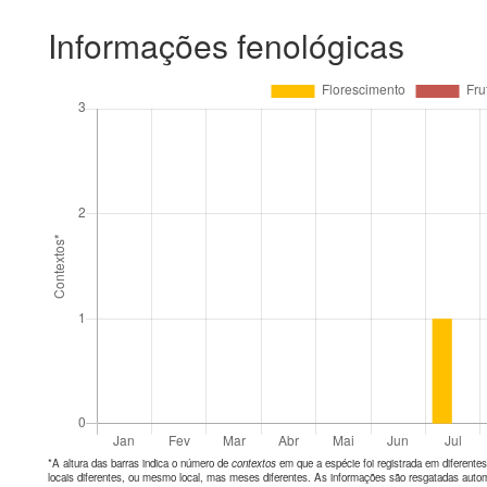
Informações fenológicas
*A altura das barras indica o número de
contextos
em que a espécie foi registrada em diferen
locais diferentes, ou mesmo local, mas meses diferentes. As informações são resgatadas autom