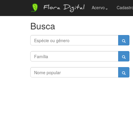
Flora Digital
Acervo
Cadastro
Busca