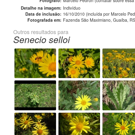
Fotógrafo:
Marcelo Pedron (contatar sobre ess
Detalhe na imagem:
Indivíduo
Data de inclusão:
16/10/2010 (incluída por Marcelo Ped
Fotografada em:
Fazenda São Maximiano, Guaíba, RS
Outros resultados para
Senecio selloi