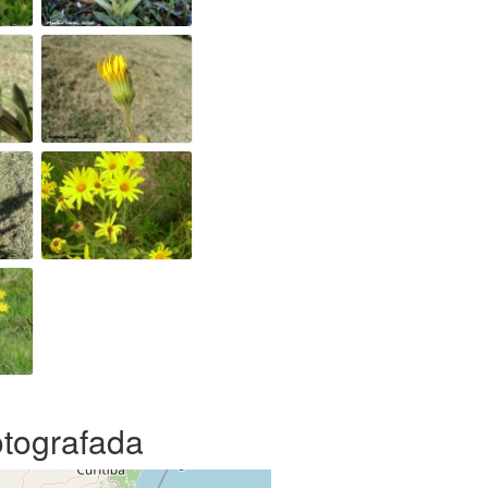
otografada