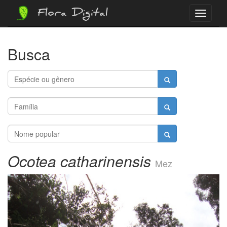
Flora Digital
Menu
Busca
Ocotea catharinensis
Mez