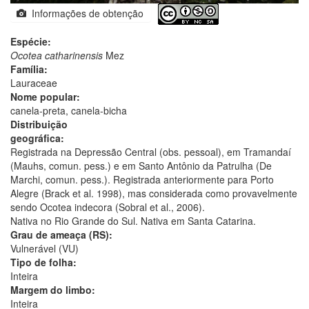
Informações de obtenção
Espécie:
Ocotea catharinensis
Mez
Família:
Lauraceae
Nome popular:
canela-preta, canela-bicha
Distribuição
geográfica:
Registrada na Depressão Central (obs. pessoal), em Tramandaí
(Mauhs, comun. pess.) e em Santo Antônio da Patrulha (De
Marchi, comun. pess.). Registrada anteriormente para Porto
Alegre (Brack et al. 1998), mas considerada como provavelmente
sendo Ocotea indecora (Sobral et al., 2006).
Nativa no Rio Grande do Sul. Nativa em Santa Catarina.
Grau de ameaça (RS):
Vulnerável (VU)
Tipo de folha:
Inteira
Margem do limbo:
Inteira