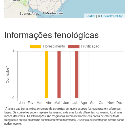
Leaflet
| ©
OpenStreetMap
Informações fenológicas
*A altura das barras indica o número de
contextos
em que a espécie foi registrada em diferentes
fases. Os contextos podem representar mesmo mês mas locais diferentes, ou mesmo local, mas
meses diferentes. As informações são resgatadas automaticamente dos dados de obtenção da
fotografia e do tipo de detalhe contido conforme informados. Ausência ou incorreções nestes dados
podem ocorrer.