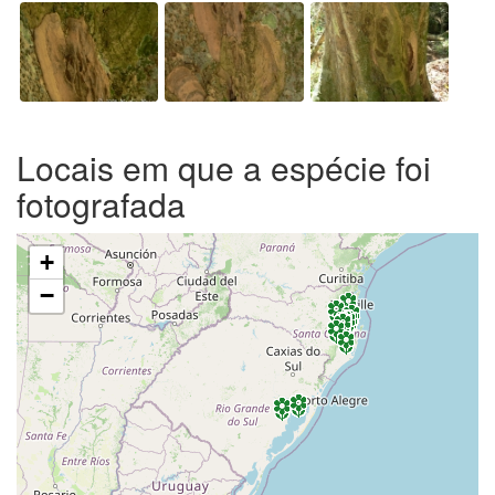
Locais em que a espécie foi
fotografada
+
−