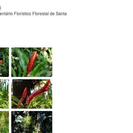
)
tário Florístico Florestal de Santa