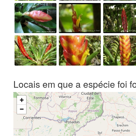
Locais em que a espécie foi f
+
−