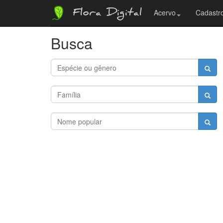
Flora Digital
Acervo
Cadastro
Busca