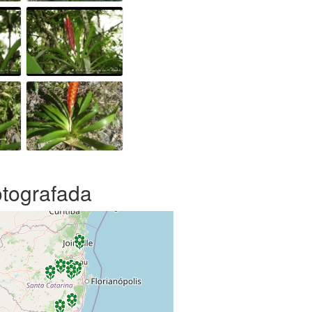
otografada