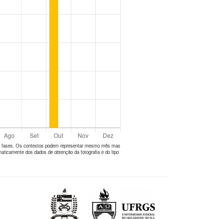
tes fases. Os contextos podem representar mesmo mês mas
aticamente dos dados de obtenção da fotografia e do tipo