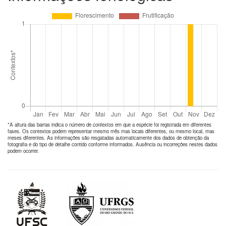
*A altura das barras indica o número de
contextos
em que a espécie foi registrada em diferentes
fases. Os contextos podem representar mesmo mês mas locais diferentes, ou mesmo local, mas
meses diferentes. As informações são resgatadas automaticamente dos dados de obtenção da
fotografia e do tipo de detalhe contido conforme informados. Ausência ou incorreções nestes dados
podem ocorrer.