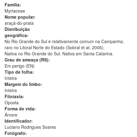
Família:
Myrtaceae
Nome popular:
araçá-do-prata
Distribuição
geográfica:
No Rio Grande do Sul é relativamente comum na Campanha;
raro no Litoral Norte do Estado (Sobral et at. 2006).
Nativa no Rio Grande do Sul. Nativa em Santa Catarina.
Grau de ameaça (RS):
Em perigo (EN)
Tipo de folha:
Inteira
Margem do limbo:
Inteira
Filotaxia:
Oposta
Forma de vida:
Árvore
Identificador:
Luciano Rodrigues Soares
Fotógrafo: