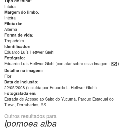
Tipo de folha:
Inteira
Margem do limbo:
Inteira
Filotaxia:
Alterna
Forma de vida:
Trepadeira
Identificador:
Eduardo Luís Hettwer Giehl
Fotógrafo:
Eduardo Luís Hettwer Giehl (contatar sobre essa imagem:
)
Detalhe na imagem:
Flor
Data de inclusão:
22/05/2008 (incluída por Eduardo L. Hettwer Giehl)
Fotografada em:
Estrada de Acesso ao Salto do Yucumã, Parque Estadual do
Turvo, Derrubadas, RS.
Outros resultados para
Ipomoea alba