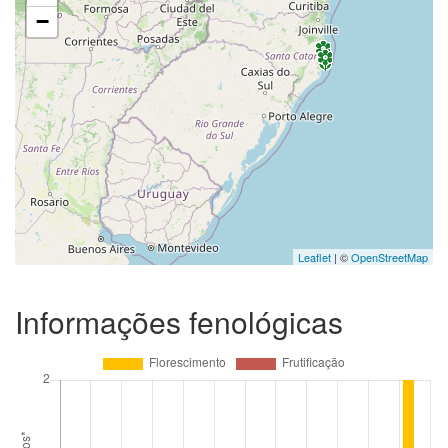
−
Leaflet
| ©
OpenStreetMap
Informações fenológicas