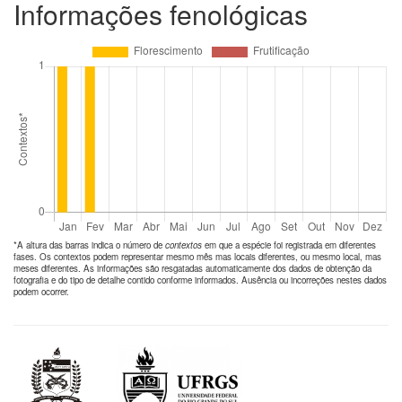
Informações fenológicas
*A altura das barras indica o número de
contextos
em que a espécie foi registrada em diferentes
fases. Os contextos podem representar mesmo mês mas locais diferentes, ou mesmo local, mas
meses diferentes. As informações são resgatadas automaticamente dos dados de obtenção da
fotografia e do tipo de detalhe contido conforme informados. Ausência ou incorreções nestes dados
podem ocorrer.