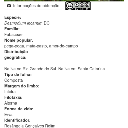
Informações de obtenção
Espécie:
Desmodium incanum
DC.
Família:
Fabaceae
Nome popular:
pega-pega, mata-pasto, amor-do-campo
Distribuição
geográfica:
Nativa no Rio Grande do Sul. Nativa em Santa Catarina.
Tipo de folha:
Composta
Margem do limbo:
Inteira
Filotaxia:
Alterna
Forma de vida:
Erva
Identificador:
Rosângela Gonçalves Rolim