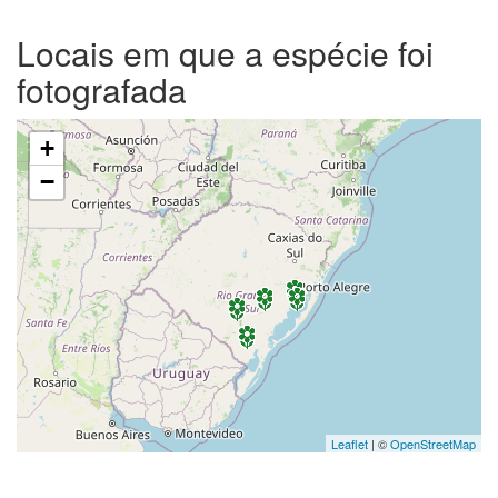
Locais em que a espécie foi
fotografada
+
−
Leaflet
| ©
OpenStreetMap