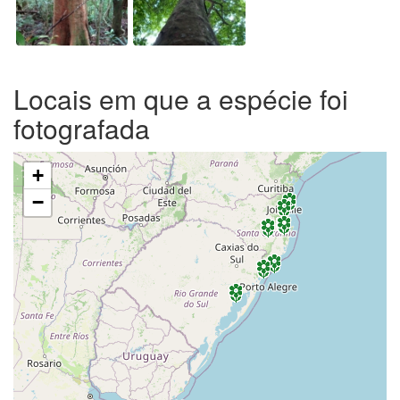
Locais em que a espécie foi
fotografada
+
−