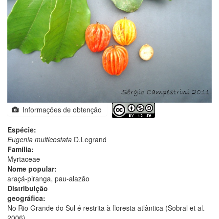
Informações de obtenção
Espécie:
Eugenia multicostata
D.Legrand
Família:
Myrtaceae
Nome popular:
araçá-piranga, pau-alazão
Distribuição
geográfica:
No Rio Grande do Sul é restrita à floresta atlântica (Sobral et al.
2006).