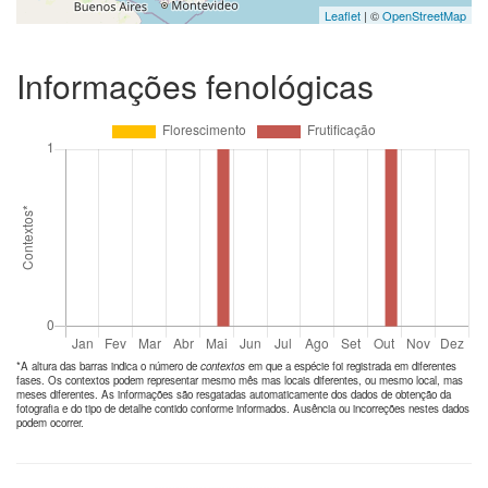
Leaflet
| ©
OpenStreetMap
Informações fenológicas
*A altura das barras indica o número de
contextos
em que a espécie foi registrada em diferentes
fases. Os contextos podem representar mesmo mês mas locais diferentes, ou mesmo local, mas
meses diferentes. As informações são resgatadas automaticamente dos dados de obtenção da
fotografia e do tipo de detalhe contido conforme informados. Ausência ou incorreções nestes dados
podem ocorrer.