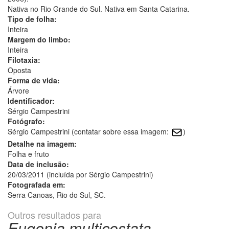
Nativa no Rio Grande do Sul. Nativa em Santa Catarina.
Tipo de folha:
Inteira
Margem do limbo:
Inteira
Filotaxia:
Oposta
Forma de vida:
Árvore
Identificador:
Sérgio Campestrini
Fotógrafo:
Sérgio Campestrini (contatar sobre essa imagem:
)
Detalhe na imagem:
Folha e fruto
Data de inclusão:
20/03/2011 (incluída por Sérgio Campestrini)
Fotografada em:
Serra Canoas, Rio do Sul, SC.
Outros resultados para
Eugenia multicostata