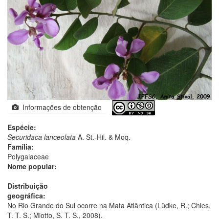
Informações de obtenção
Espécie:
Securidaca lanceolata
A. St.-Hil. & Moq.
Família:
Polygalaceae
Nome popular:
Distribuição
geográfica:
No Rio Grande do Sul ocorre na Mata Atlântica (Lüdke, R.; Chies,
T. T. S.; Miotto, S. T. S., 2008).