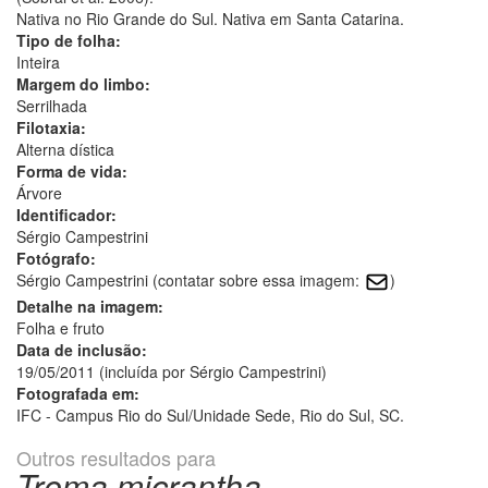
Nativa no Rio Grande do Sul. Nativa em Santa Catarina.
Tipo de folha:
Inteira
Margem do limbo:
Serrilhada
Filotaxia:
Alterna dística
Forma de vida:
Árvore
Identificador:
Sérgio Campestrini
Fotógrafo:
Sérgio Campestrini (contatar sobre essa imagem:
)
Detalhe na imagem:
Folha e fruto
Data de inclusão:
19/05/2011 (incluída por Sérgio Campestrini)
Fotografada em:
IFC - Campus Rio do Sul/Unidade Sede, Rio do Sul, SC.
Outros resultados para
Trema micrantha