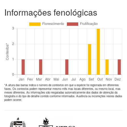
Informações fenológicas
*A altura das barras indica o número de
contextos
em que a espécie foi registrada em diferentes
fases. Os contextos podem representar mesmo mês mas locais diferentes, ou mesmo local, mas
meses diferentes. As informações são resgatadas automaticamente dos dados de obtenção da
fotografia e do tipo de detalhe contido conforme informados. Ausência ou incorreções nestes dados
podem ocorrer.