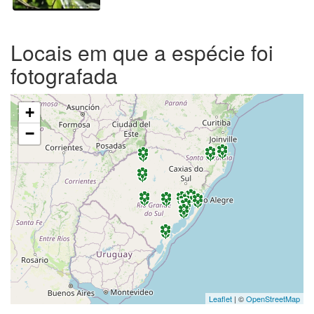
Locais em que a espécie foi
fotografada
+
−
Leaflet
| ©
OpenStreetMap