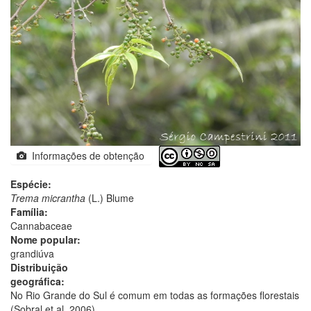
Informações de obtenção
Espécie:
Trema micrantha
(L.) Blume
Família:
Cannabaceae
Nome popular:
grandiúva
Distribuição
geográfica:
No Rio Grande do Sul é comum em todas as formações florestais
(Sobral et al. 2006).