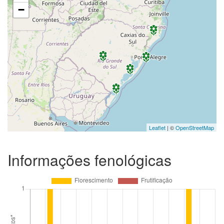
−
Leaflet
| ©
OpenStreetMap
Informações fenológicas