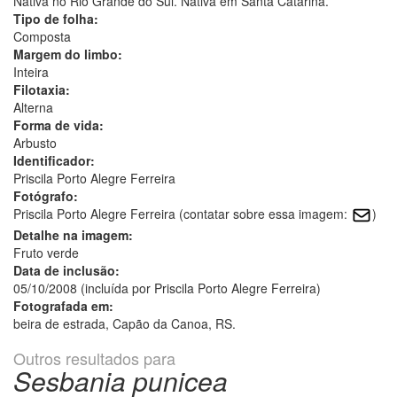
Nativa no Rio Grande do Sul. Nativa em Santa Catarina.
Tipo de folha:
Composta
Margem do limbo:
Inteira
Filotaxia:
Alterna
Forma de vida:
Arbusto
Identificador:
Priscila Porto Alegre Ferreira
Fotógrafo:
Priscila Porto Alegre Ferreira (contatar sobre essa imagem:
)
Detalhe na imagem:
Fruto verde
Data de inclusão:
05/10/2008 (incluída por Priscila Porto Alegre Ferreira)
Fotografada em:
beira de estrada, Capão da Canoa, RS.
Outros resultados para
Sesbania punicea