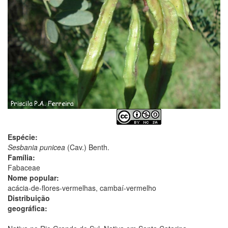
Espécie:
Sesbania punicea
(Cav.) Benth.
Família:
Fabaceae
Nome popular:
acácia-de-flores-vermelhas, cambaí-vermelho
Distribuição
geográfica: