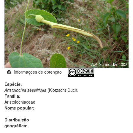
Informações de obtenção
Espécie:
Aristolochia sessilifolia
(Klotzsch) Duch.
Família:
Aristolochiaceae
Nome popular:
Distribuição
geográfica: