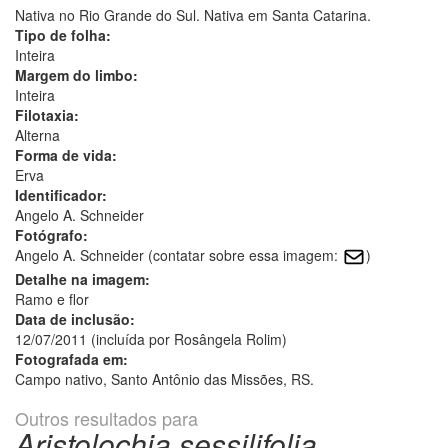
Nativa no Rio Grande do Sul. Nativa em Santa Catarina.
Tipo de folha:
Inteira
Margem do limbo:
Inteira
Filotaxia:
Alterna
Forma de vida:
Erva
Identificador:
Angelo A. Schneider
Fotógrafo:
Angelo A. Schneider (contatar sobre essa imagem:
)
Detalhe na imagem:
Ramo e flor
Data de inclusão:
12/07/2011 (incluída por Rosângela Rolim)
Fotografada em:
Campo nativo, Santo Antônio das Missões, RS.
Outros resultados para
Aristolochia sessilifolia