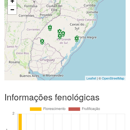
+
−
Leaflet
| ©
OpenStreetMap
Informações fenológicas