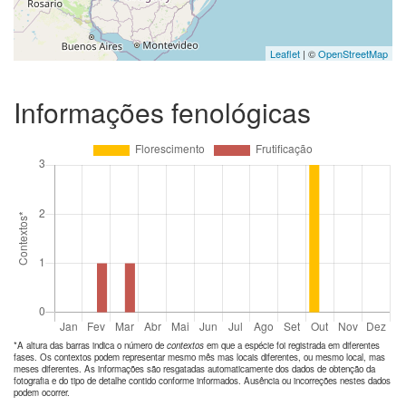
Leaflet
| ©
OpenStreetMap
Informações fenológicas
*A altura das barras indica o número de
contextos
em que a espécie foi registrada em diferentes
fases. Os contextos podem representar mesmo mês mas locais diferentes, ou mesmo local, mas
meses diferentes. As informações são resgatadas automaticamente dos dados de obtenção da
fotografia e do tipo de detalhe contido conforme informados. Ausência ou incorreções nestes dados
podem ocorrer.