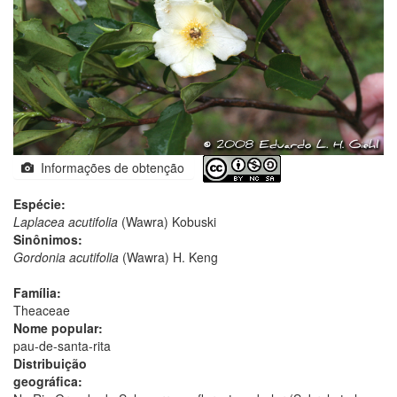
Informações de obtenção
Espécie:
Laplacea acutifolia
(Wawra) Kobuski
Sinônimos:
Gordonia acutifolia
(Wawra) H. Keng
Família:
Theaceae
Nome popular:
pau-de-santa-rita
Distribuição
geográfica: