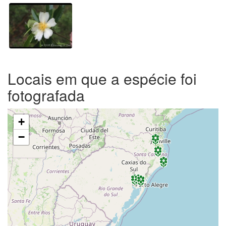
Locais em que a espécie foi
fotografada
+
−