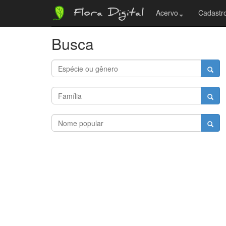
Flora Digital
Acervo
Cadastro
Busca