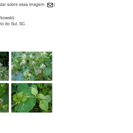
atar sobre essa imagem:
)
rkowski)
to do Sul, SC.