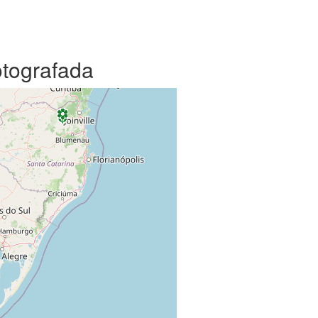
otografada