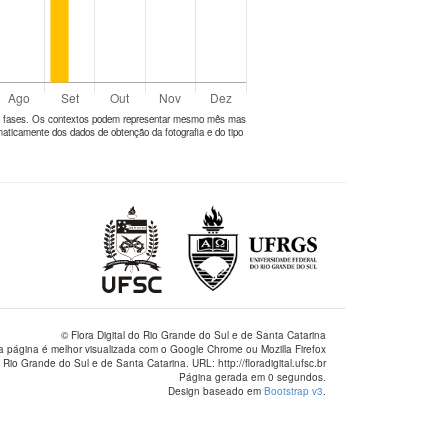
tes fases. Os contextos podem representar mesmo mês mas
aticamente dos dados de obtenção da fotografia e do tipo
© Flora Digital do Rio Grande do Sul e de Santa Catarina
a página é melhor visualizada com o Google Chrome ou Mozilla Firefox
 Rio Grande do Sul e de Santa Catarina. URL: http://floradigital.ufsc.br
Página gerada em 0 segundos.
Design baseado em
Bootstrap v3
.