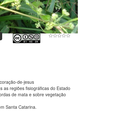
 coração-de-jesus
 as regiões fisiográficas do Estado
bordas de mata e sobre vegetação
em Santa Catarina.