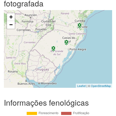
fotografada
+
−
Leaflet
| ©
OpenStreetMap
Informações fenológicas