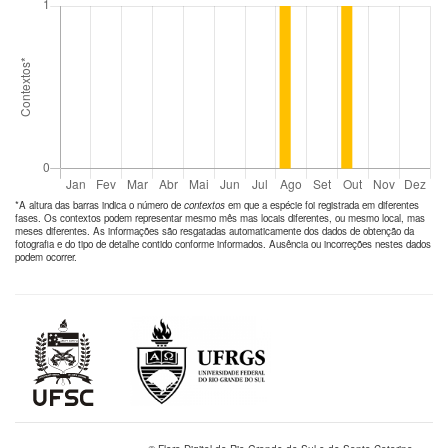
*A altura das barras indica o número de
contextos
em que a espécie foi registrada em diferentes
fases. Os contextos podem representar mesmo mês mas locais diferentes, ou mesmo local, mas
meses diferentes. As informações são resgatadas automaticamente dos dados de obtenção da
fotografia e do tipo de detalhe contido conforme informados. Ausência ou incorreções nestes dados
podem ocorrer.