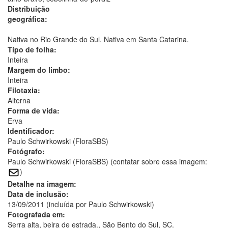
Distribuição
geográfica:
Nativa no Rio Grande do Sul. Nativa em Santa Catarina.
Tipo de folha:
Inteira
Margem do limbo:
Inteira
Filotaxia:
Alterna
Forma de vida:
Erva
Identificador:
Paulo Schwirkowski (FloraSBS)
Fotógrafo:
Paulo Schwirkowski (FloraSBS) (contatar sobre essa imagem:
)
Detalhe na imagem:
Data de inclusão:
13/09/2011 (incluída por Paulo Schwirkowski)
Fotografada em:
Serra alta, beira de estrada., São Bento do Sul, SC.