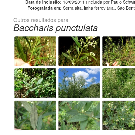
Data de inclusão:
16/09/2011 (incluída por Paulo Schwi
Fotografada em:
Serra alta, linha ferroviária., São Ben
Outros resultados para
Baccharis punctulata