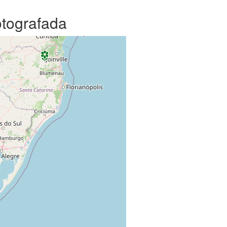
otografada