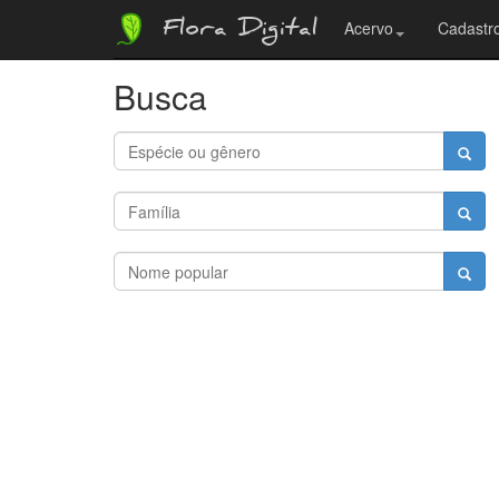
Flora Digital
Acervo
Cadastro
Busca