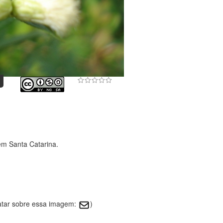
em Santa Catarina.
atar sobre essa imagem:
)