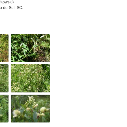
rkowski)
to do Sul, SC.