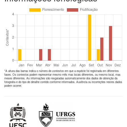
*A altura das barras indica o número de
contextos
em que a espécie foi registrada em diferentes
fases. Os contextos podem representar mesmo mês mas locais diferentes, ou mesmo local, mas
meses diferentes. As informações são resgatadas automaticamente dos dados de obtenção da
fotografia e do tipo de detalhe contido conforme informados. Ausência ou incorreções nestes dados
podem ocorrer.