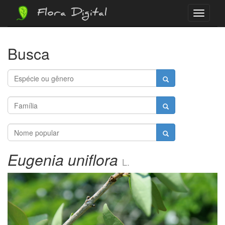
Flora Digital
Menu
Busca
Eugenia uniflora
L.