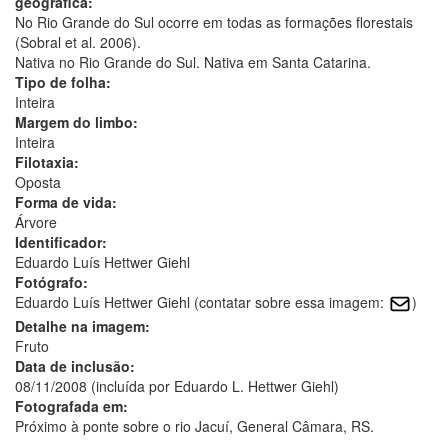
geográfica:
No Rio Grande do Sul ocorre em todas as formações florestais
(Sobral et al. 2006).
Nativa no Rio Grande do Sul. Nativa em Santa Catarina.
Tipo de folha:
Inteira
Margem do limbo:
Inteira
Filotaxia:
Oposta
Forma de vida:
Árvore
Identificador:
Eduardo Luís Hettwer Giehl
Fotógrafo:
Eduardo Luís Hettwer Giehl (contatar sobre essa imagem:
)
Detalhe na imagem:
Fruto
Data de inclusão:
08/11/2008 (incluída por Eduardo L. Hettwer Giehl)
Fotografada em:
Próximo à ponte sobre o rio Jacuí, General Câmara, RS.