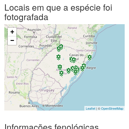
Locais em que a espécie foi
fotografada
+
−
Leaflet
| ©
OpenStreetMap
Informações fenológicas