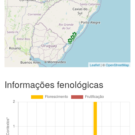
Leaflet
| ©
OpenStreetMap
Informações fenológicas