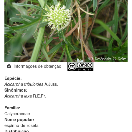
Informações de obtenção
Espécie:
Acicarpha tribuloides
A.Juss.
Sinônimos:
Acicarpha laxa
R.E.Fr.
Família:
Calyceraceae
Nome popular:
espinho-de-roseta
Distribuição