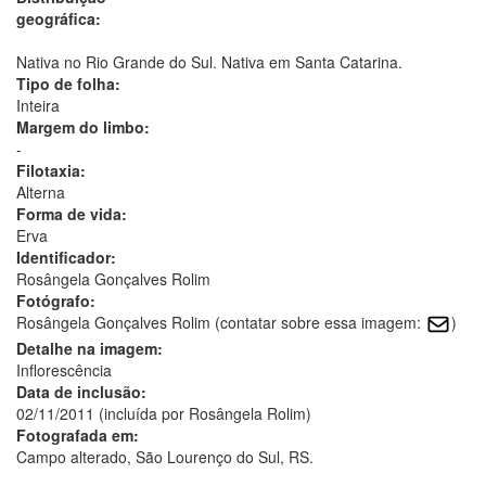
geográfica:
Nativa no Rio Grande do Sul. Nativa em Santa Catarina.
Tipo de folha:
Inteira
Margem do limbo:
-
Filotaxia:
Alterna
Forma de vida:
Erva
Identificador:
Rosângela Gonçalves Rolim
Fotógrafo:
Rosângela Gonçalves Rolim (contatar sobre essa imagem:
)
Detalhe na imagem:
Inflorescência
Data de inclusão:
02/11/2011 (incluída por Rosângela Rolim)
Fotografada em:
Campo alterado, São Lourenço do Sul, RS.