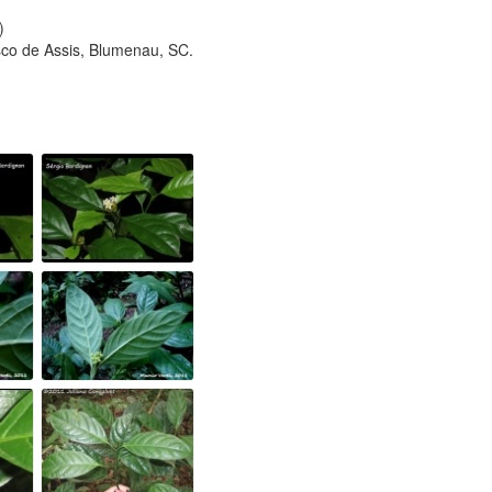
)
sco de Assis, Blumenau, SC.