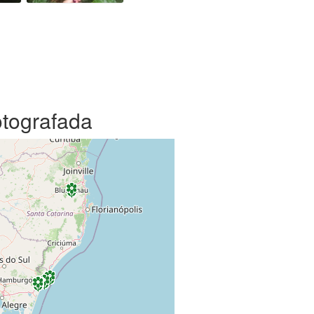
otografada