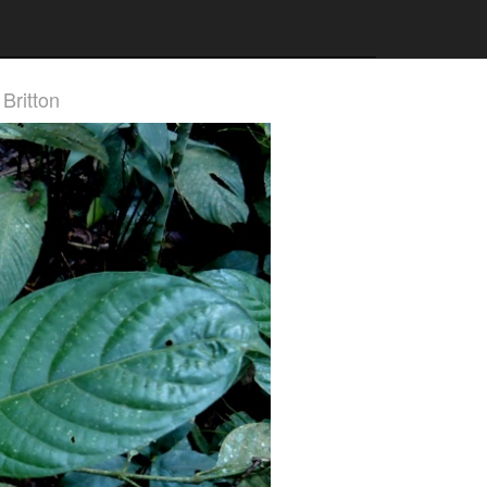
 Britton