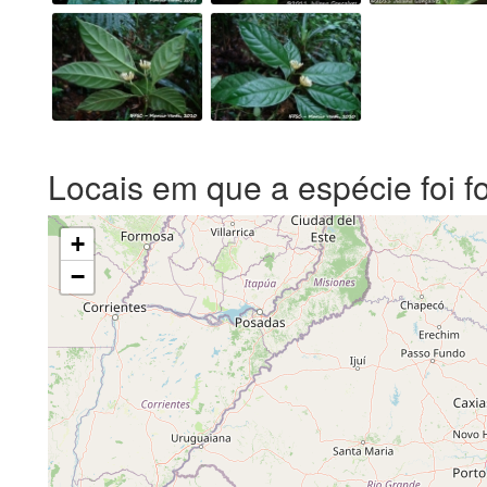
Locais em que a espécie foi f
+
−