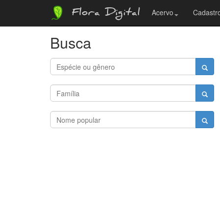
Flora Digital
Acervo
Cadastro
Busca