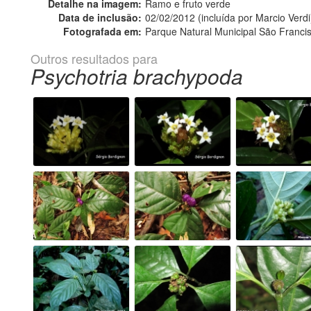
Detalhe na imagem:
Ramo e fruto verde
Data de inclusão:
02/02/2012 (incluída por Marcio Verdi
Fotografada em:
Parque Natural Municipal São Franci
Outros resultados para
Psychotria brachypoda