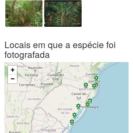
Locais em que a espécie foi
fotografada
+
−