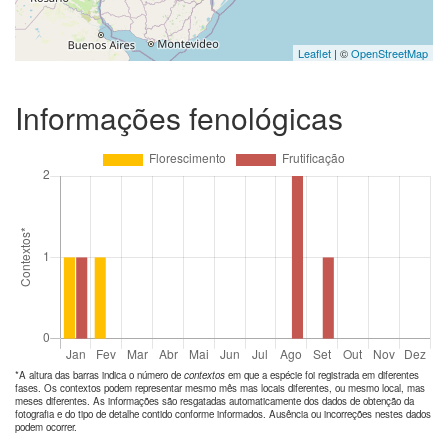
Leaflet
| ©
OpenStreetMap
Informações fenológicas
*A altura das barras indica o número de
contextos
em que a espécie foi registrada em diferentes
fases. Os contextos podem representar mesmo mês mas locais diferentes, ou mesmo local, mas
meses diferentes. As informações são resgatadas automaticamente dos dados de obtenção da
fotografia e do tipo de detalhe contido conforme informados. Ausência ou incorreções nestes dados
podem ocorrer.