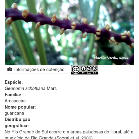
Informações de obtenção
Espécie:
Geonoma schottiana
Mart.
Família:
Arecaceae
Nome popular:
guaricana
Distribuição
geográfica:
No Rio Grande do Sul ocorre em áreas paludosas do litoral, até o
município de Rio Grande (Sobral et al. 2006).