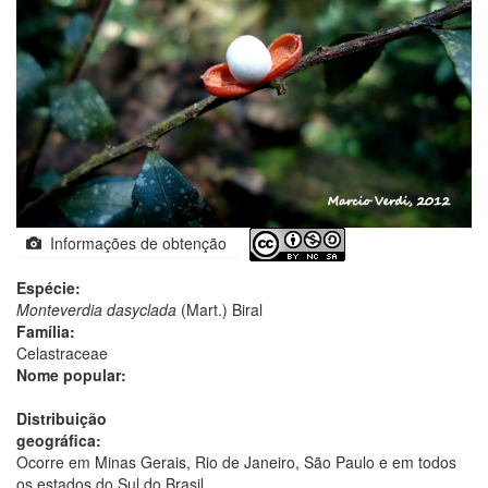
Informações de obtenção
Espécie:
Monteverdia dasyclada
(Mart.) Biral
Família:
Celastraceae
Nome popular:
Distribuição
geográfica:
Ocorre em Minas Gerais, Rio de Janeiro, São Paulo e em todos
os estados do Sul do Brasil.