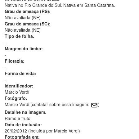
Nativa no Rio Grande do Sul. Nativa em Santa Catarina.
Grau de ameaça (RS):
Não avaliada (NE)
Grau de ameaça (SC):
Não avaliada (NE)
Tipo de folha:
-
Margem do limbo:
-
Filotaxia:
-
Forma de vida:
-
Identificador:
Marcio Verdi
Fotógrafo:
Marcio Verdi (contatar sobre essa imagem:
)
Detalhe na imagem:
Ramo e fruto
Data de inclusão:
20/02/2012 (incluída por Marcio Verdi)
Fotografada em: