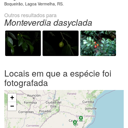
Boqueirão, Lagoa Vermelha, RS.
Outros resultados para
Monteverdia dasyclada
Locais em que a espécie foi
fotografada
+
−