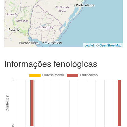
Leaflet
| ©
OpenStreetMap
Informações fenológicas