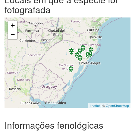
fotografada
+
−
Leaflet
| ©
OpenStreetMap
Informações fenológicas