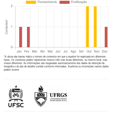
*A altura das barras indica o número de
contextos
em que a espécie foi registrada em diferentes
fases. Os contextos podem representar mesmo mês mas locais diferentes, ou mesmo local, mas
meses diferentes. As informações são resgatadas automaticamente dos dados de obtenção da
fotografia e do tipo de detalhe contido conforme informados. Ausência ou incorreções nestes dados
podem ocorrer.