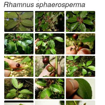
Rhamnus sphaerosperma