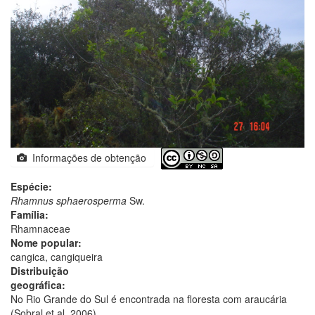
Informações de obtenção
Espécie:
Rhamnus sphaerosperma
Sw.
Família:
Rhamnaceae
Nome popular:
cangica, cangiqueira
Distribuição
geográfica:
No Rio Grande do Sul é encontrada na floresta com araucária
(Sobral et al. 2006).