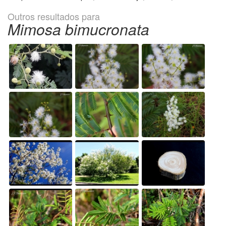
Outros resultados para
Mimosa bimucronata