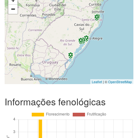
−
Leaflet
| ©
OpenStreetMap
Informações fenológicas