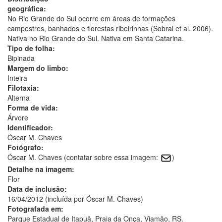
geográfica:
No Rio Grande do Sul ocorre em áreas de formações
campestres, banhados e florestas ribeirinhas (Sobral et al. 2006).
Nativa no Rio Grande do Sul. Nativa em Santa Catarina.
Tipo de folha:
Bipinada
Margem do limbo:
Inteira
Filotaxia:
Alterna
Forma de vida:
Árvore
Identificador:
Óscar M. Chaves
Fotógrafo:
Óscar M. Chaves (contatar sobre essa imagem:
)
Detalhe na imagem:
Flor
Data de inclusão:
16/04/2012 (incluída por Óscar M. Chaves)
Fotografada em:
Parque Estadual de Itapuã, Praia da Onça, Viamão, RS.