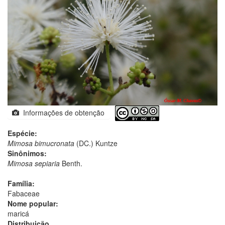
Informações de obtenção
Espécie:
Mimosa bimucronata
(DC.) Kuntze
Sinônimos:
Mimosa sepiaria
Benth.
Família:
Fabaceae
Nome popular:
maricá
Distribuição