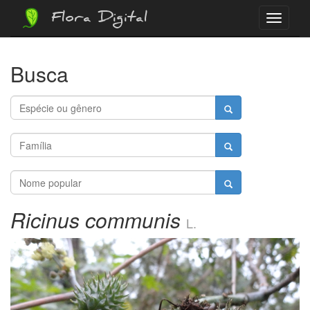
Flora Digital
Menu
Busca
Ricinus communis
L.