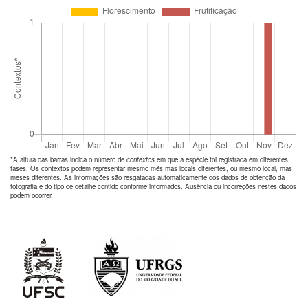
*A altura das barras indica o número de
contextos
em que a espécie foi registrada em diferentes
fases. Os contextos podem representar mesmo mês mas locais diferentes, ou mesmo local, mas
meses diferentes. As informações são resgatadas automaticamente dos dados de obtenção da
fotografia e do tipo de detalhe contido conforme informados. Ausência ou incorreções nestes dados
podem ocorrer.