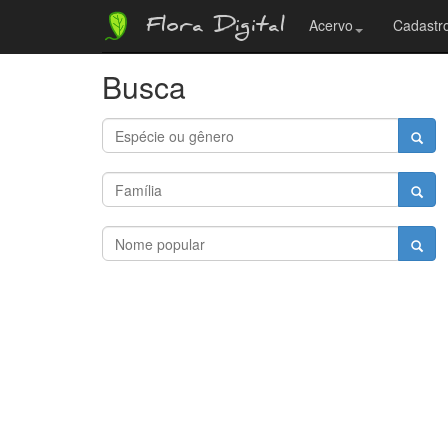
Flora Digital
Acervo
Cadastro
Busca