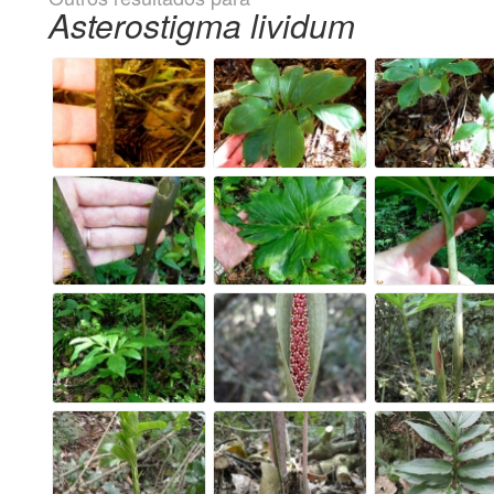
Asterostigma lividum