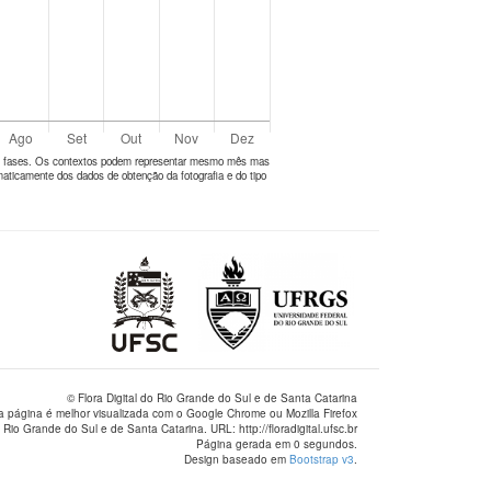
tes fases. Os contextos podem representar mesmo mês mas
aticamente dos dados de obtenção da fotografia e do tipo
© Flora Digital do Rio Grande do Sul e de Santa Catarina
a página é melhor visualizada com o Google Chrome ou Mozilla Firefox
 Rio Grande do Sul e de Santa Catarina. URL: http://floradigital.ufsc.br
Página gerada em 0 segundos.
Design baseado em
Bootstrap v3
.