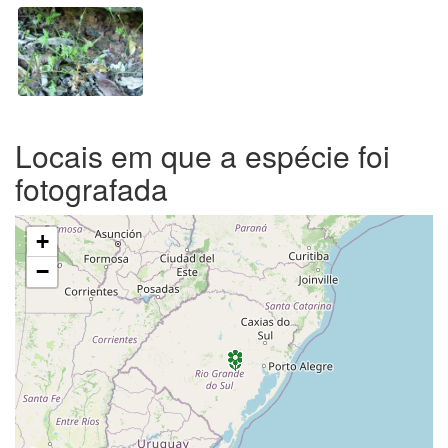
Locais em que a espécie foi
fotografada
+
−