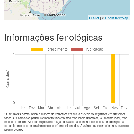
Leaflet
| ©
OpenStreetMap
Informações fenológicas
*A altura das barras indica o número de
contextos
em que a espécie foi registrada em diferentes
fases. Os contextos podem representar mesmo mês mas locais diferentes, ou mesmo local, mas
meses diferentes. As informações são resgatadas automaticamente dos dados de obtenção da
fotografia e do tipo de detalhe contido conforme informados. Ausência ou incorreções nestes dados
podem ocorrer.