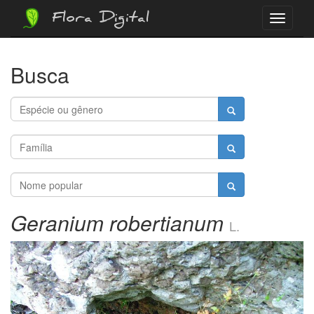
Flora Digital
Menu
Busca
Geranium robertianum
L.