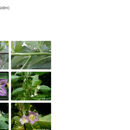
olim)