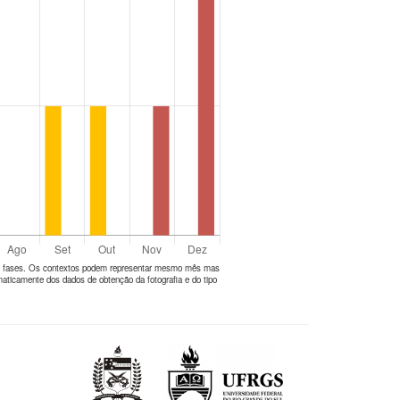
tes fases. Os contextos podem representar mesmo mês mas
aticamente dos dados de obtenção da fotografia e do tipo