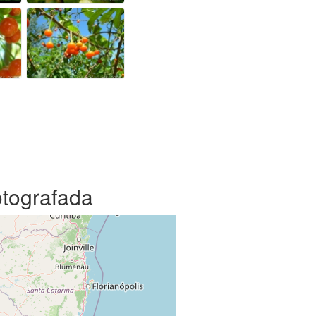
otografada