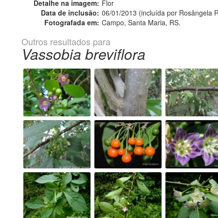
Detalhe na imagem:
Flor
Data de inclusão:
06/01/2013 (incluída por Rosângela R
Fotografada em:
Campo, Santa Maria, RS.
Outros resultados para
Vassobia breviflora