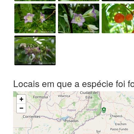
Locais em que a espécie foi f
+
−