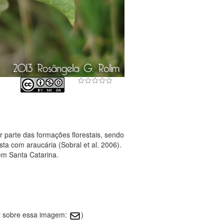
 parte das formações florestais, sendo
ta com araucária (Sobral et al. 2006).
em Santa Catarina.
r sobre essa imagem:
)