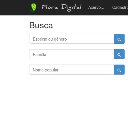
Flora Digital
Acervo
Cadastro
Busca