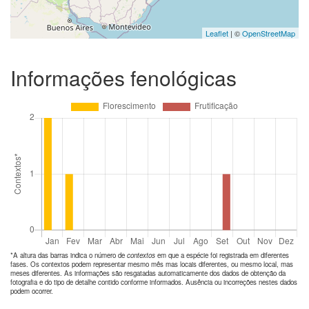
Leaflet
| ©
OpenStreetMap
Informações fenológicas
*A altura das barras indica o número de
contextos
em que a espécie foi registrada em diferentes
fases. Os contextos podem representar mesmo mês mas locais diferentes, ou mesmo local, mas
meses diferentes. As informações são resgatadas automaticamente dos dados de obtenção da
fotografia e do tipo de detalhe contido conforme informados. Ausência ou incorreções nestes dados
podem ocorrer.