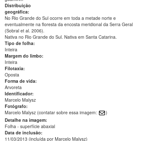
Distribuição
geográfica:
No Rio Grande do Sul ocorre em toda a metade norte e
eventualmente na floresta da encosta meridional da Serra Geral
(Sobral et al. 2006).
Nativa no Rio Grande do Sul. Nativa em Santa Catarina.
Tipo de folha:
Inteira
Margem do limbo:
Inteira
Filotaxia:
Oposta
Forma de vida:
Arvoreta
Identificador:
Marcelo Malysz
Fotógrafo:
Marcelo Malysz (contatar sobre essa imagem:
)
Detalhe na imagem:
Folha - superfície abaxial
Data de inclusão:
11/03/2013 (incluída por Marcelo Malysz)