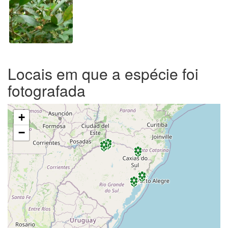
Locais em que a espécie foi
fotografada
+
−