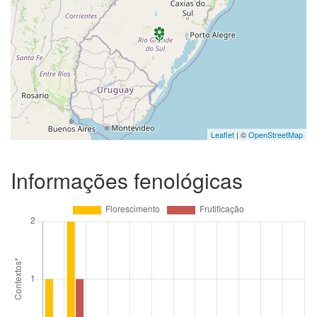
Leaflet
| ©
OpenStreetMap
Informações fenológicas