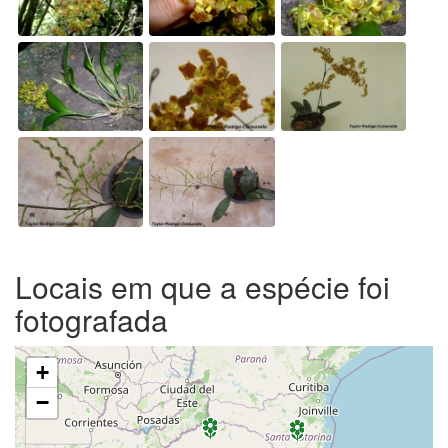
Locais em que a espécie foi
fotografada
+
−