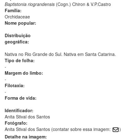
Baptistonia riograndensis
(Cogn.) Chiron & V.P.Castro
Família:
Orchidaceae
Nome popular:
Distribuição
geográfica:
Nativa no Rio Grande do Sul. Nativa em Santa Catarina.
Tipo de folha:
-
Margem do limbo:
-
Filotaxia:
-
Forma de vida:
Identificador:
Anita Stival dos Santos
Fotógrafo:
Anita Stival dos Santos (contatar sobre essa imagem:
)
Detalhe na imagem: