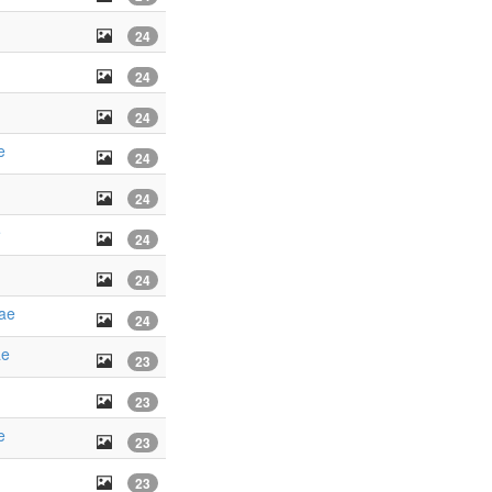
24
24
24
e
24
24
e
24
24
ae
24
ae
23
23
e
23
23