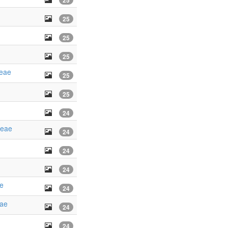
25
25
25
25
ceae
25
25
24
ceae
24
24
24
e
24
eae
24
24