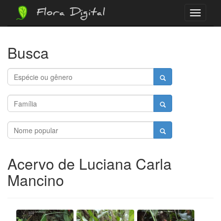
Flora Digital
Menu
Busca
Acervo de Luciana Carla
Mancino