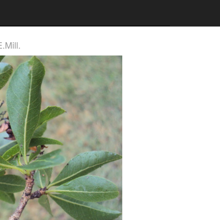
.Mill.