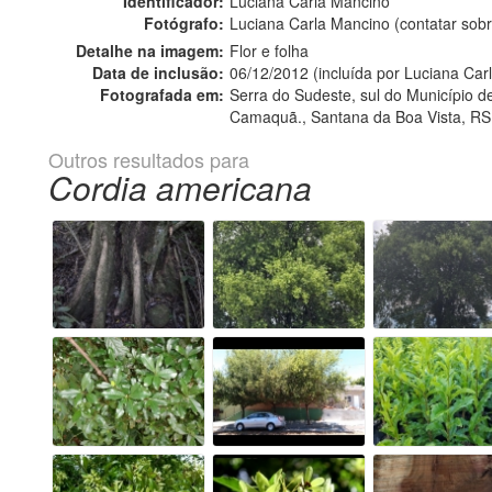
Identificador:
Luciana Carla Mancino
Fotógrafo:
Luciana Carla Mancino (contatar so
Detalhe na imagem:
Flor e folha
Data de inclusão:
06/12/2012 (incluída por Luciana Car
Fotografada em:
Serra do Sudeste, sul do Município d
Camaquã., Santana da Boa Vista, RS
Outros resultados para
Cordia americana