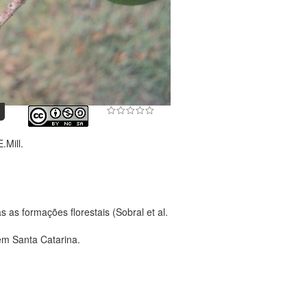
.Mill.
as formações florestais (Sobral et al.
em Santa Catarina.