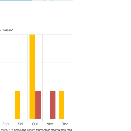
tes fases. Os contextos podem representar mesmo mês mas