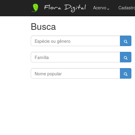
Flora Digital
Acervo
Cadastro
Busca