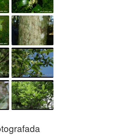
otografada