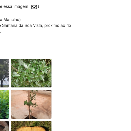
bre essa imagem:
)
la Mancino)
e Santana da Boa Vista, próximo ao rio
.