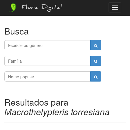
Flora Digital
Menu
Busca
Resultados para
Macrothelypteris torresiana