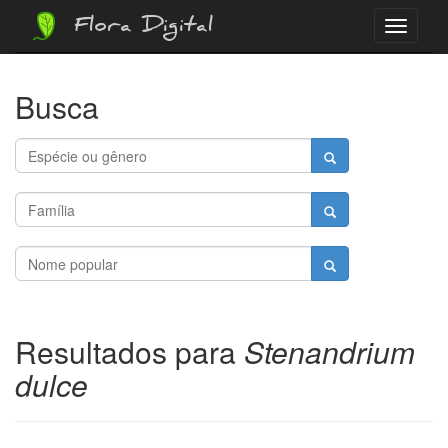
Flora Digital
Menu
Busca
Resultados para
Stenandrium
dulce