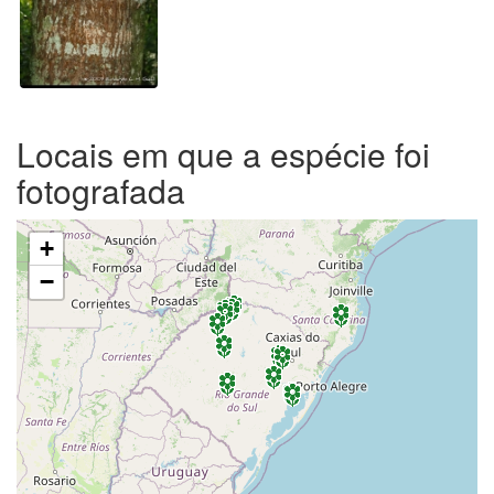
Locais em que a espécie foi
fotografada
+
−