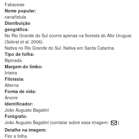
Fabaceae
Nome popular:
canafístula
Distribuição
geográfica:
No Rio Grande do Sul ocorre apenas na floresta do Alto Uruguai
(Sobral et al. 2006).
Nativa no Rio Grande do Sul. Nativa em Santa Catarina.
Tipo de folha:
Bipinada
Margem do limbo:
Inteira
Filotaxia:
Alterna
Forma de vida:
Árvore
Identificador:
João Augusto Bagatini
Fotógrafo:
João Augusto Bagatini (contatar sobre essa imagem:
)
Detalhe na imagem:
Flor e folha