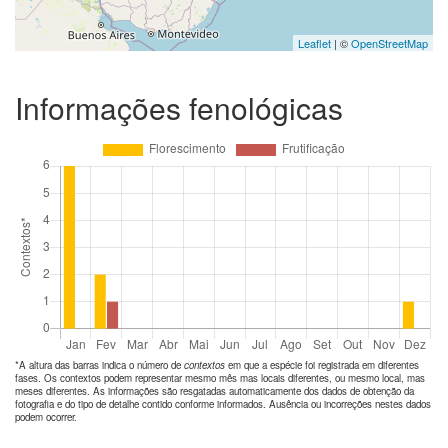
Leaflet
| ©
OpenStreetMap
Informações fenológicas
*A altura das barras indica o número de
contextos
em que a espécie foi registrada em diferentes
fases. Os contextos podem representar mesmo mês mas locais diferentes, ou mesmo local, mas
meses diferentes. As informações são resgatadas automaticamente dos dados de obtenção da
fotografia e do tipo de detalhe contido conforme informados. Ausência ou incorreções nestes dados
podem ocorrer.