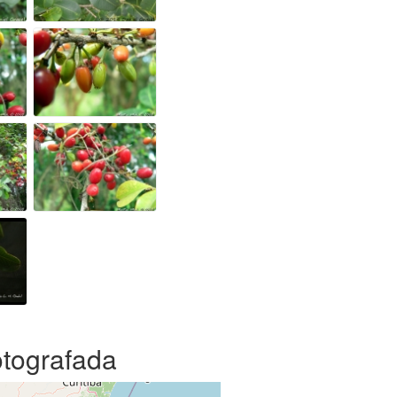
otografada