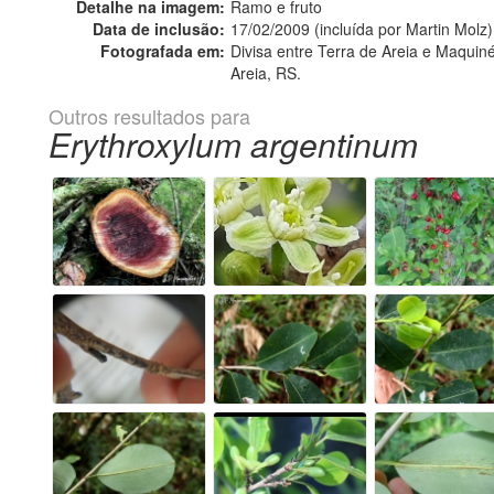
Detalhe na imagem:
Ramo e fruto
Data de inclusão:
17/02/2009 (incluída por Martin Molz)
Fotografada em:
Divisa entre Terra de Areia e Maquiné
Areia, RS.
Outros resultados para
Erythroxylum argentinum