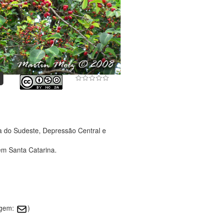
a do Sudeste, Depressão Central e
em Santa Catarina.
agem:
)