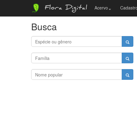
Flora Digital
Acervo
Cadastro
Busca