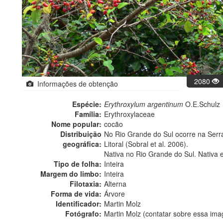
2080
Informações de obtenção
Espécie:
Erythroxylum argentinum
O.E.Schulz
Família:
Erythroxylaceae
Nome popular:
cocão
Distribuição
No Rio Grande do Sul ocorre na Serr
geográfica:
Litoral (Sobral et al. 2006).
Nativa no Rio Grande do Sul. Nativa 
Tipo de folha:
Inteira
Margem do limbo:
Inteira
Filotaxia:
Alterna
Forma de vida:
Árvore
Identificador:
Martin Molz
Fotógrafo:
Martin Molz (contatar sobre essa im