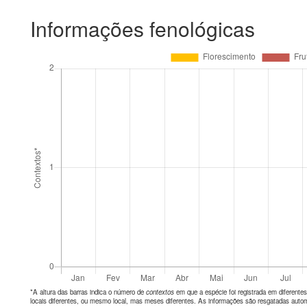
Informações fenológicas
*A altura das barras indica o número de
contextos
em que a espécie foi registrada em diferen
locais diferentes, ou mesmo local, mas meses diferentes. As informações são resgatadas autom